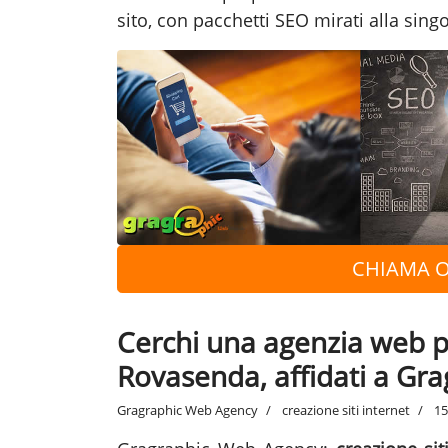
sito, con pacchetti SEO mirati alla singo
CHIAMA O
Cerchi una agenzia web pe
Rovasenda, affidati a Gr
Gragraphic Web Agency
creazione siti internet
15