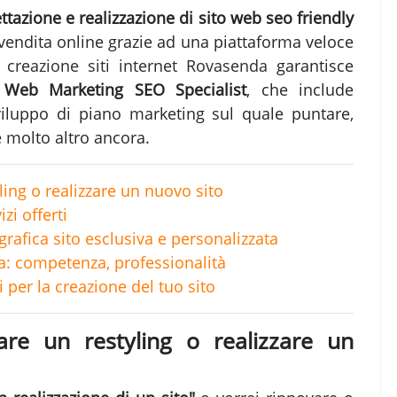
ttazione e realizzazione di sito web seo friendly
 vendita online grazie ad una piattaforma veloce
c
creazione siti internet Rovasenda
garantisce
i
Web Marketing SEO Specialist
, che include
sviluppo di piano marketing sul quale puntare,
e molto altro ancora.
yling o realizzare un nuovo sito
zi offerti
grafica sito esclusiva e personalizzata
: competenza, professionalità
 per la creazione del tuo sito
fare un restyling o realizzare un