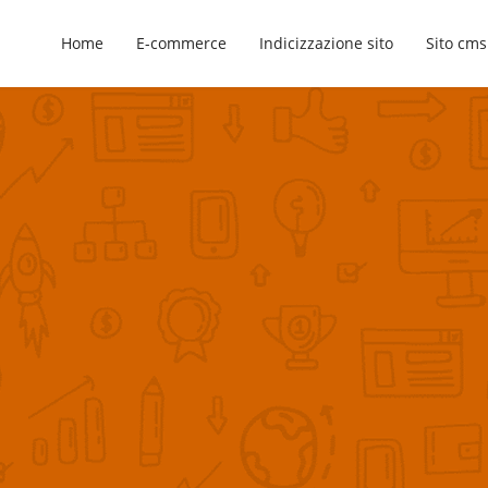
Home
E-commerce
Indicizzazione sito
Sito cms