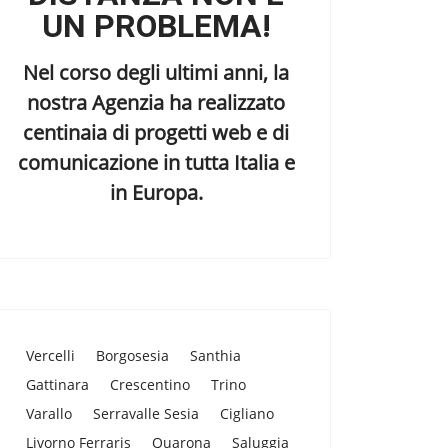
UN PROBLEMA!
Nel corso degli ultimi anni, la
nostra Agenzia ha realizzato
centinaia di progetti web e di
comunicazione in tutta Italia e
in Europa.
Vercelli
Borgosesia
Santhia
Gattinara
Crescentino
Trino
Varallo
Serravalle Sesia
Cigliano
Livorno Ferraris
Quarona
Saluggia