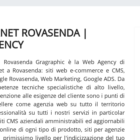
ERNET ROVASENDA |
ENCY
a Rovasenda Gragraphic è la Web Agency di
ernet a Rovasenda: siti web e-commerce e CMS,
gle Rovasenda, Web Marketing, Google ADS. Da
tenze tecniche specialistiche di alto livello,
enzione alle esigenze del cliente sono i punti di
lere come agenzia web su tutto il territorio
ionalità su tutti i nostri servizi in particolar
Siti CMS aziendali amministrabili ed aggiornabili
online di ogni tipo di prodotto, siti per agenzie
primissimo livello per l'indicizzazione del tuo