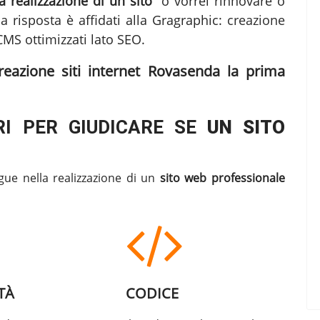
 realizzazione di un sito"
o vorrei rinnovare o
la risposta è affidati alla Gragraphic:
creazione
S ottimizzati lato SEO.
reazione siti internet Rovasenda
la prima
I PER GIUDICARE SE
UN SITO
gue nella realizzazione di un
sito web professionale
TÀ
CODICE