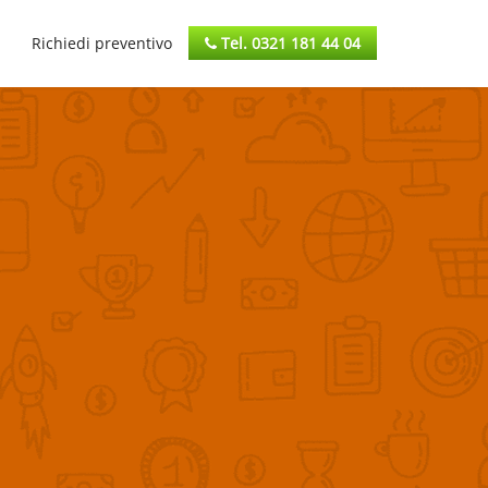
Richiedi preventivo
Tel. 0321 181 44 04