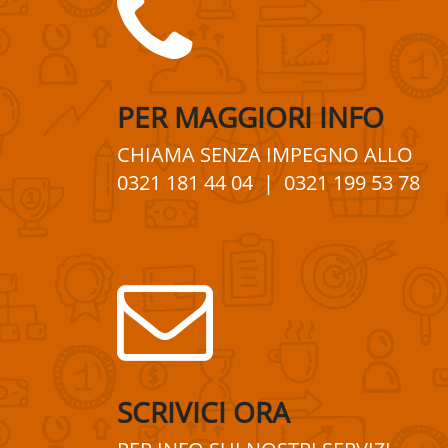
PER
MAGGIORI
INFO
CHIAMA SENZA IMPEGNO
ALLO
0321 181 44 04
| 0321 199 53 78
SCRIVICI ORA