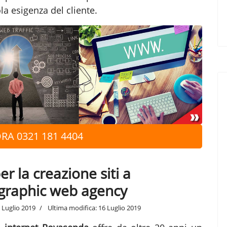
la esigenza del cliente.
RA 0321 181 4404
r la creazione siti a
agraphic web agency
 Luglio 2019
Ultima modifica: 16 Luglio 2019