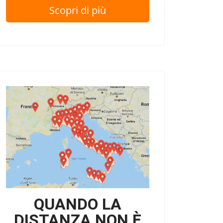
Scopri di più
QUANDO LA
DISTANZA NON È