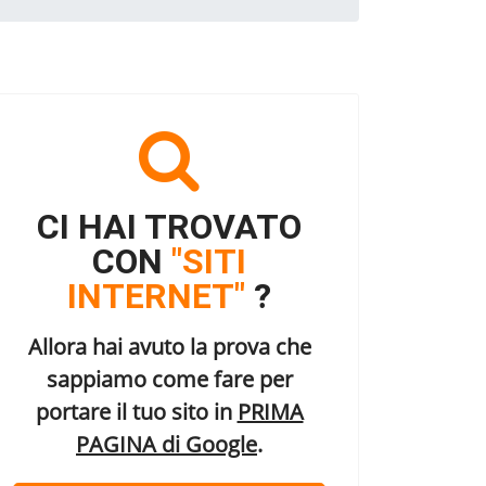
CI HAI TROVATO
CON
"SITI
INTERNET"
?
Allora hai avuto la prova che
sappiamo come fare per
portare il tuo sito in
PRIMA
PAGINA di Google
.