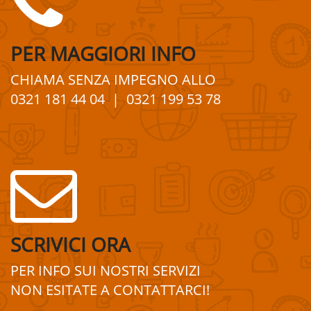
PER
MAGGIORI
INFO
CHIAMA SENZA IMPEGNO
ALLO
0321 181 44 04
| 0321 199 53 78
SCRIVICI ORA
PER INFO SUI
NOSTRI
SERVIZI
NON ESITATE A
CONTATTA
R
CI!