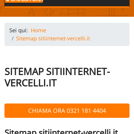
Sei qui:
Home
Sitemap sitiinternet-vercelli.it
SITEMAP SITIINTERNET-
VERCELLI.IT
CHIAMA ORA 0321 181 4404
Sitemap sitiinternet-vercelli.it